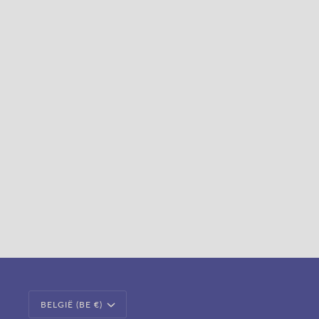
VALUTA
BELGIË (BE €)