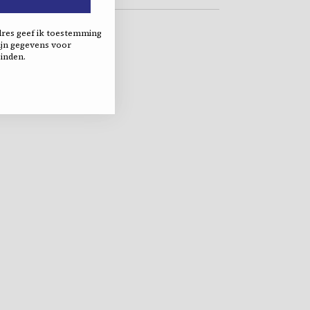
dres geef ik toestemming
jn gegevens voor
inden.