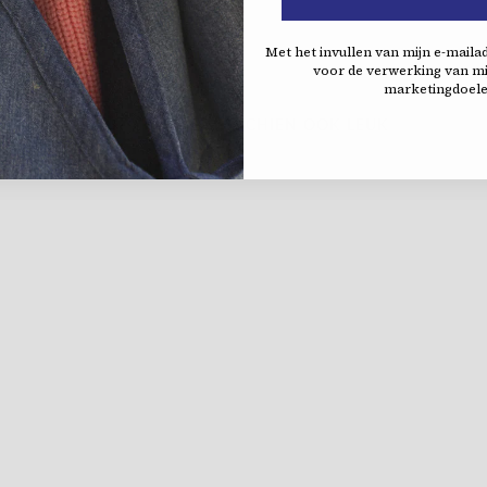
Met het invullen van mijn e-maila
voor de verwerking van mi
marketingdoele
DIT VIND JE MISSCHIEN OOK LEUK