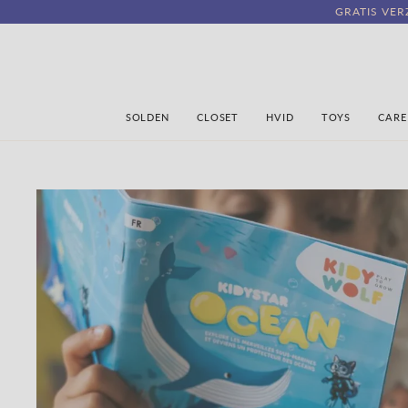
Naar
GRATIS VE
inhoud
springen
SOLDEN
CLOSET
HVID
TOYS
CARE